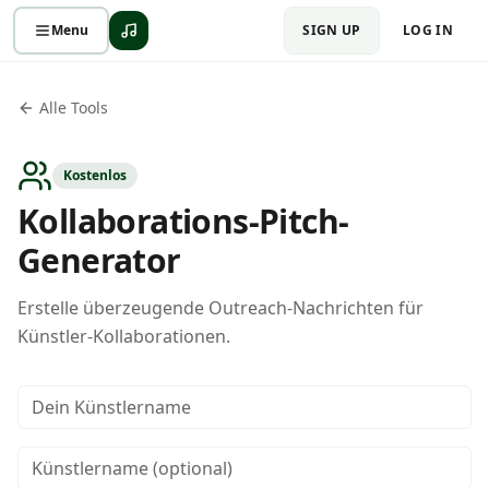
Menu
SIGN UP
LOG IN
Alle Tools
Kostenlos
Kollaborations-Pitch-
Generator
Erstelle überzeugende Outreach-Nachrichten für
Künstler-Kollaborationen.