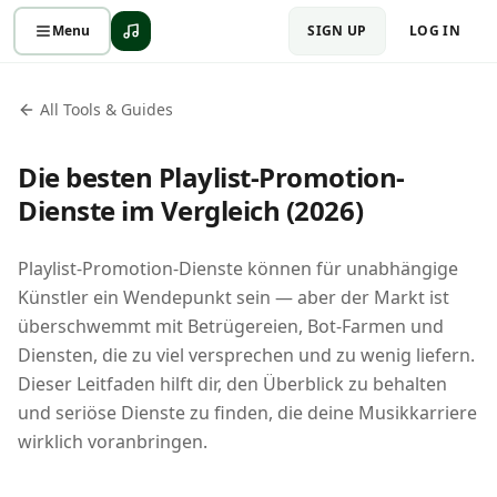
Menu
SIGN UP
LOG IN
All Tools & Guides
Die besten Playlist-Promotion-
Dienste im Vergleich (2026)
Playlist-Promotion-Dienste können für unabhängige
Künstler ein Wendepunkt sein — aber der Markt ist
überschwemmt mit Betrügereien, Bot-Farmen und
Diensten, die zu viel versprechen und zu wenig liefern.
Dieser Leitfaden hilft dir, den Überblick zu behalten
und seriöse Dienste zu finden, die deine Musikkarriere
wirklich voranbringen.