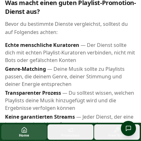
Was macht einen guten Playlist-Promotion-
Dienst aus?
Bevor du bestimmte Dienste vergleichst, solltest du
auf Folgendes achten:
Echte menschliche Kuratoren
— Der Dienst sollte
dich mit echten Playlist-Kuratoren verbinden, nicht mit
Bots oder gefälschten Konten
Genre-Matching
— Deine Musik sollte zu Playlists
passen, die deinem Genre, deiner Stimmung und
deiner Energie entsprechen
Transparenter Prozess
— Du solltest wissen, welchen
Playlists deine Musik hinzugefügt wird und die
Ergebnisse verfolgen können
Keine garantierten Streams
— Jeder Dienst, der eine
bestimmte Anzahl von Streams garantiert, verwendet
wahrscheinlich Bots
Home
Promotion
Free Tools
Verantwortung der Kuratoren
— Kuratoren sollten