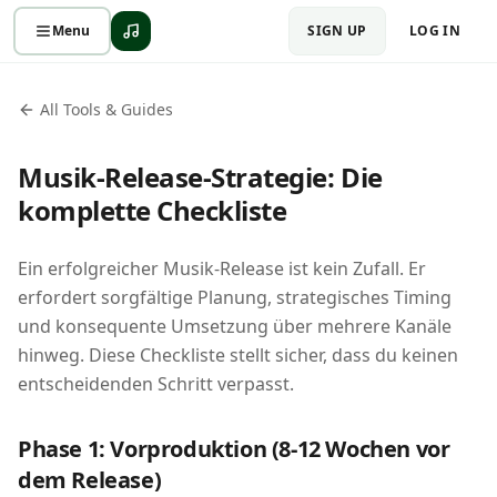
Menu
SIGN UP
LOG IN
All Tools & Guides
Musik-Release-Strategie: Die
komplette Checkliste
Ein erfolgreicher Musik-Release ist kein Zufall. Er
erfordert sorgfältige Planung, strategisches Timing
und konsequente Umsetzung über mehrere Kanäle
hinweg. Diese Checkliste stellt sicher, dass du keinen
entscheidenden Schritt verpasst.
Phase 1: Vorproduktion (8-12 Wochen vor
dem Release)