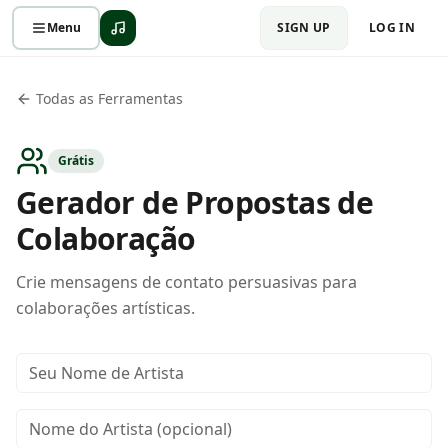
Menu
SIGN UP
LOG IN
Todas as Ferramentas
Grátis
Gerador de Propostas de
Colaboração
Crie mensagens de contato persuasivas para
colaborações artísticas.