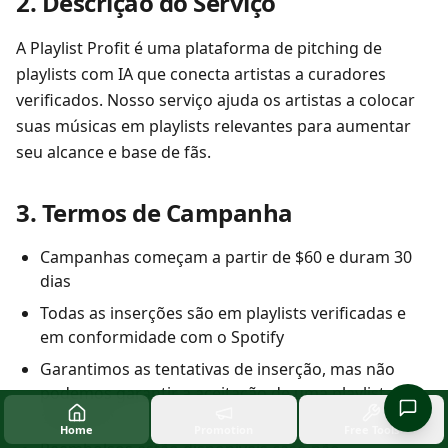
2. Descrição do Serviço
A Playlist Profit é uma plataforma de pitching de
playlists com IA que conecta artistas a curadores
verificados. Nosso serviço ajuda os artistas a colocar
suas músicas em playlists relevantes para aumentar
seu alcance e base de fãs.
3. Termos de Campanha
Campanhas começam a partir de $60 e duram 30
dias
Todas as inserções são em playlists verificadas e
em conformidade com o Spotify
Garantimos as tentativas de inserção, mas não
podemos garantir a aceitação de uma playlist
específica
Home
Promotion
Free Tools