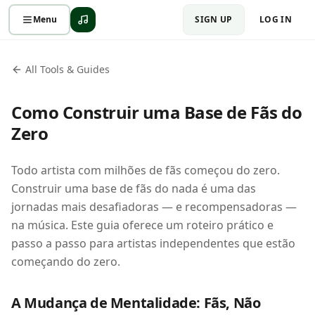
Menu
SIGN UP
LOG IN
All Tools & Guides
Como Construir uma Base de Fãs do
Zero
Todo artista com milhões de fãs começou do zero.
Construir uma base de fãs do nada é uma das
jornadas mais desafiadoras — e recompensadoras —
na música. Este guia oferece um roteiro prático e
passo a passo para artistas independentes que estão
começando do zero.
A Mudança de Mentalidade: Fãs, Não