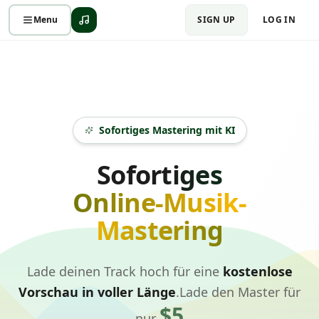
Menu
SIGN UP
LOG IN
Sofortiges Mastering mit KI
Sofortiges
Online-Musik-
Mastering
Lade deinen Track hoch für eine
kostenlose
Vorschau in voller Länge
.
Lade den Master für
$5
nur