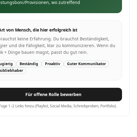
istungsboni/Provisionen, wo zutreffend
Art von Mensch, die hier erfolgreich ist
rauchst keine Erfahrung. Du brauchst Beständigkeit,
ier und die Fähigkeit, klar zu kommunizieren. Wenn du
k + Dinge bauen magst, passt du gut rein.
ugierig
Beständig
Proaktiv
Guter Kommunikator
sikliebhaber
Für offene Rolle bewerben
Füge 1–2 Links hinzu (Playlist, Social Media, Schreibproben, Portfolio).