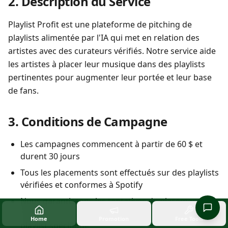
2. Description du Service
Playlist Profit est une plateforme de pitching de
playlists alimentée par l'IA qui met en relation des
artistes avec des curateurs vérifiés. Notre service aide
les artistes à placer leur musique dans des playlists
pertinentes pour augmenter leur portée et leur base
de fans.
3. Conditions de Campagne
Les campagnes commencent à partir de 60 $ et
durent 30 jours
Tous les placements sont effectués sur des playlists
vérifiées et conformes à Spotify
Nous garantissons les tentatives de placement
mais ne pouvons garantir l'acceptation par une
Home
Promotion
Free Tools
playlist spécifique