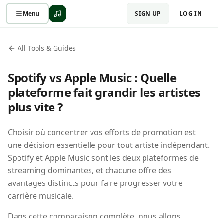
Menu
SIGN UP
LOG IN
All Tools & Guides
Spotify vs Apple Music : Quelle
plateforme fait grandir les artistes
plus vite ?
Choisir où concentrer vos efforts de promotion est
une décision essentielle pour tout artiste indépendant.
Spotify et Apple Music sont les deux plateformes de
streaming dominantes, et chacune offre des
avantages distincts pour faire progresser votre
carrière musicale.
Dans cette comparaison complète, nous allons