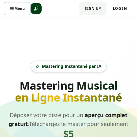
Menu
SIGN UP
LOG IN
Mastering Instantané par IA
Mastering Musical
en Ligne Instantané
Déposez votre piste pour un
aperçu complet
gratuit
.
Téléchargez le master pour seulement
$5