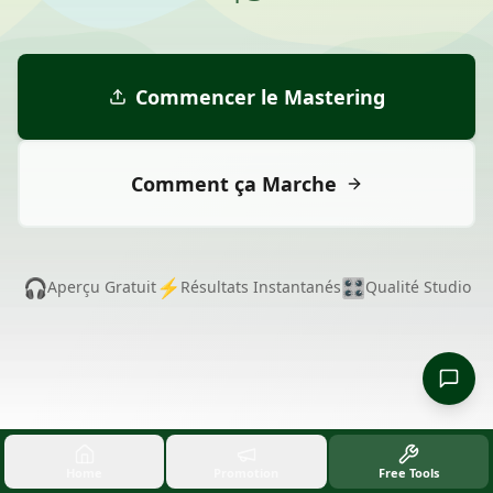
Commencer le Mastering
Comment ça Marche
🎧
⚡
🎛️
Aperçu Gratuit
Résultats Instantanés
Qualité Studio
Home
Promotion
Free Tools